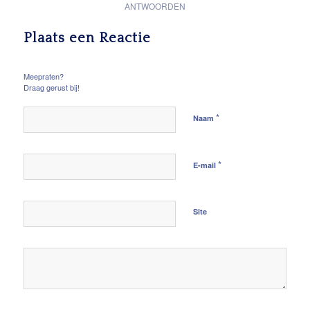
ANTWOORDEN
Plaats een Reactie
Meepraten?
Draag gerust bij!
*
Naam
*
E-mail
Site