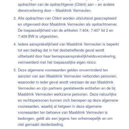
opdrachten van de opdrachtgever (Cliënt) aan – en andere
dienstverlening door – Maaldrink Vermeulen.
Alle opdrachten van Cliënt worden uitsluitend geaccepteerd
en uitgevoerd door Maaldrink Vermeulen als opdrachtnemer.
De toepasselijkheid van de artikelen 7:404, 7:407 lid 2 en
7:409 BW is uitgesloten.
Iedere aansprakelijkheid van Maaldrink Vermeulen is beperkt
tot een bedrag dat in het desbetreffende geval wordt
uitbetaald door haar beroepsaansprakelijkheidsverzekering,
vermeerderd met het toepasselijke eigen risico.
Deze algemene voorwaarden gelden onverminderd ten
aanzien van aan Maaldrink Vermeulen verbonden personen,
waaronder in ieder geval wordt verstaan de aan Maaldrink
Vermeulen en zijn partners gerelateerde entiteiten en de bij
Maaldrink Vermeulen werkzame personen. Deze natuurlijke
en rechtspersonen kunnen zich beroepen op deze algemene
voorwaarden, waarbij al hetgeen in deze algemene
voorwaarden ten behoeve van Maaldrink Vermeulen is
bedongen, geldt als een jegens hen onherroepelijk en om
niet gemaakt derdenbeding.